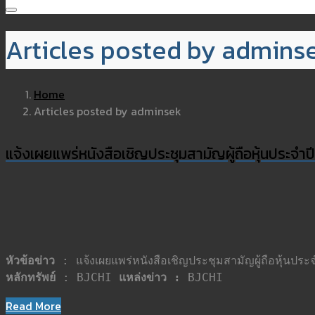
Articles posted by admins
Home
Articles posted by adminsek
แจ้งเผยแพร่หนังสือเชิญประชุมสามัญผู้ถือหุ้นประจำป
หัวข้อข่าว
หลักทรัพย์
 : BJCHI 
แหล่งข่าว : 
BJCHI
Read More