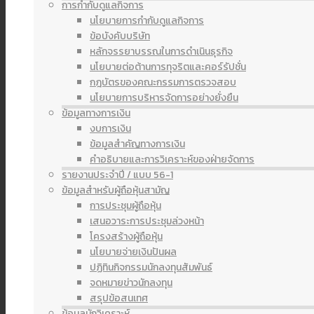
การกำกับดูแลกิจการ
นโยบายการกำกับดูแลกิจการ
ข้อบังคับบริษัท
หลักจรรยาบรรณในการดำเนินธุรกิจ
นโยบายต่อต้านการทุจริตและคอร์รัปชั่น
กฎบัตรของคณะกรรมการตรวจสอบ
นโยบายการบริหารจัดการอย่างยั่งยืน
ข้อมูลทางการเงิน
งบการเงิน
ข้อมูลสำคัญทางการเงิน
คำอธิบายและการวิเคราะห์ของฝ่ายจัดการ
รายงานประจำปี / แบบ 56-1
ข้อมูลสำหรับผู้ถือหุ้นสามัญ
การประชุมผู้ถือหุ้น
เสนอวาระการประชุมล่วงหน้า
โครงสร้างผู้ถือหุ้น
นโยบายจ่ายเงินปันผล
ปฏิทินกิจกรรมนักลงทุนสัมพันธ์
จดหมายข่าวนักลงทุน
สรุปข้อสนเทศ
ข้อมูลนักวิเคราะห์