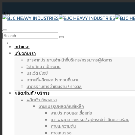
Th
จดหมายข
หน้าแรก
เกี่ยวกับเรา
สารจากประธานเจ้าหน้าที่บริหาร/กรรมการผู้จัดการ
วิสัยทัศน์ / เป้าหมาย
ประวัติ บีเจซี
สถานที่ผลิตและประกอบชิ้นงาน
มาตรฐานการดำเนินงาน / รางวัล
ผลิตภัณฑ์ / บริการ
ผลิตภัณฑ์ของเรา
งานแปรรูปผลิตภัณฑ์เหล็ก
งานประกอบและเชื่อมท่อ
เตาเผาอุตสาหกรรม / อุปกรณ์กำเนิดความร้อน
ภาชนะความดัน
ภาชนะบรรจุ