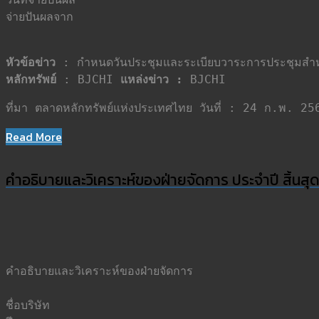
หัวข้อข่าว
หลักทรัพย์
 : BJCHI 
แหล่งข่าว : 
BJCHI
ที่มา ตลาดหลักทรัพย์แห่งประเทศไทย วันที่ : 24 ก.พ. 
Read More
คำอธิบายและวิเคราะห์ของฝ่ายจัดการ ประจำปี สิ้นสุดวั
คำอธิบายและวิเคราะห์ของฝ่ายจัดการ         			

ชื่อบริษัท                               			 : บริษัท บีเจซี เฮฟวี่ อินดัสทรี จำกัด (มหาชน)
