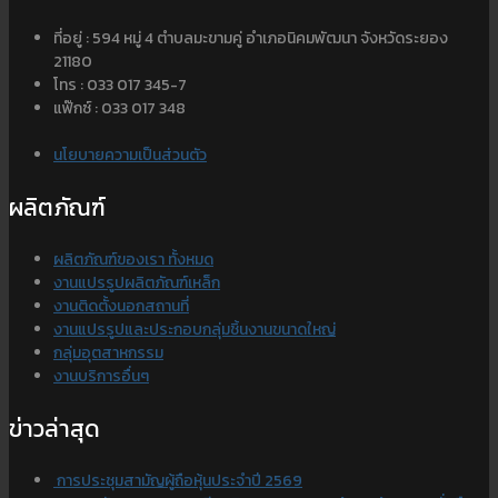
ที่อยู่ : 594 หมู่ 4 ตำบลมะขามคู่ อำเภอนิคมพัฒนา จังหวัดระยอง
21180
โทร : 033 017 345-7
แฟ๊กซ์ : 033 017 348
นโยบายความเป็นส่วนตัว
ผลิตภัณฑ์
ผลิตภัณฑ์ของเรา ทั้งหมด
งานแปรรูปผลิตภัณฑ์เหล็ก
งานติดตั้งนอกสถานที่
งานแปรรูปและประกอบกลุ่มชิ้นงานขนาดใหญ่
กลุ่มอุตสาหกรรม
งานบริการอื่นๆ
ข่าวล่าสุด
การประชุมสามัญผู้ถือหุ้นประจำปี 2569