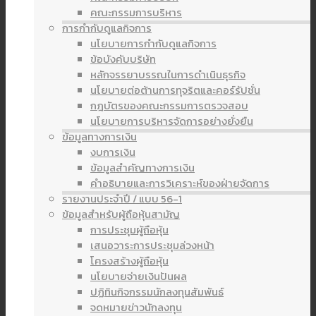
คณะกรรมการบริหาร
การกำกับดูแลกิจการ
นโยบายการกำกับดูแลกิจการ
ข้อบังคับบริษัท
หลักจรรยาบรรณในการดำเนินธุรกิจ
นโยบายต่อต้านการทุจริตและคอร์รัปชั่น
กฎบัตรของคณะกรรมการตรวจสอบ
นโยบายการบริหารจัดการอย่างยั่งยืน
ข้อมูลทางการเงิน
งบการเงิน
ข้อมูลสำคัญทางการเงิน
คำอธิบายและการวิเคราะห์ของฝ่ายจัดการ
รายงานประจำปี / แบบ 56-1
ข้อมูลสำหรับผู้ถือหุ้นสามัญ
การประชุมผู้ถือหุ้น
เสนอวาระการประชุมล่วงหน้า
โครงสร้างผู้ถือหุ้น
นโยบายจ่ายเงินปันผล
ปฏิทินกิจกรรมนักลงทุนสัมพันธ์
จดหมายข่าวนักลงทุน