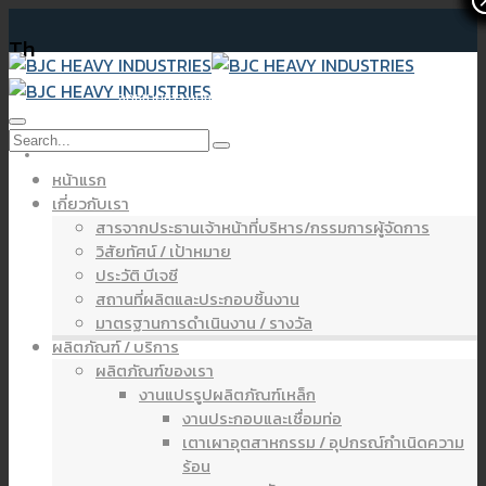
Th
จดหมายข่าว งบการเงินประจำปี 2567
หน้าแรก
เกี่ยวกับเรา
สารจากประธานเจ้าหน้าที่บริหาร/กรรมการผู้จัดการ
วิสัยทัศน์ / เป้าหมาย
ประวัติ บีเจซี
สถานที่ผลิตและประกอบชิ้นงาน
มาตรฐานการดำเนินงาน / รางวัล
ผลิตภัณฑ์ / บริการ
ผลิตภัณฑ์ของเรา
งานแปรรูปผลิตภัณฑ์เหล็ก
งานประกอบและเชื่อมท่อ
เตาเผาอุตสาหกรรม / อุปกรณ์กำเนิดความ
ร้อน