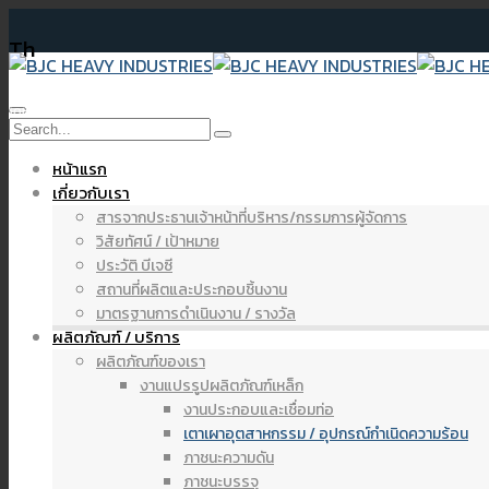
Th
หมายข่าว งบการเงินประจำปี 2567
หน้าแรก
เกี่ยวกับเรา
สารจากประธานเจ้าหน้าที่บริหาร/กรรมการผู้จัดการ
วิสัยทัศน์ / เป้าหมาย
ประวัติ บีเจซี
สถานที่ผลิตและประกอบชิ้นงาน
มาตรฐานการดำเนินงาน / รางวัล
ผลิตภัณฑ์ / บริการ
ผลิตภัณฑ์ของเรา
งานแปรรูปผลิตภัณฑ์เหล็ก
งานประกอบและเชื่อมท่อ
เตาเผาอุตสาหกรรม / อุปกรณ์กำเนิดความร้อน
ภาชนะความดัน
ภาชนะบรรจุ