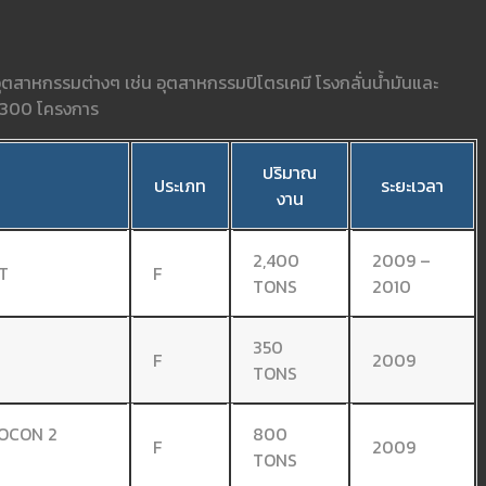
อุตสาหกรรมต่างๆ เช่น อุตสาหกรรมปิโตรเคมี โรงกลั่นน้ำมันและ
า 300 โครงการ
ปริมาณ
น
ประเภท
ระยะเวลา
งาน
2,400
2009 –
T
F
TONS
2010
350
F
2009
TONS
OCON 2
800
F
2009
TONS