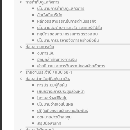
การกำกับดูแลกิจการ
นโยบายการกำกับดูแลกิจการ
ข้อบังคับบริษัท
หลักจรรยาบรรณในการดำเนินธุรกิจ
นโยบายต่อต้านการทุจริตและคอร์รัปชั่น
กฎบัตรของคณะกรรมการตรวจสอบ
นโยบายการบริหารจัดการอย่างยั่งยืน
ข้อมูลทางการเงิน
งบการเงิน
ข้อมูลสำคัญทางการเงิน
คำอธิบายและการวิเคราะห์ของฝ่ายจัดการ
รายงานประจำปี / แบบ 56-1
ข้อมูลสำหรับผู้ถือหุ้นสามัญ
การประชุมผู้ถือหุ้น
เสนอวาระการประชุมล่วงหน้า
โครงสร้างผู้ถือหุ้น
นโยบายจ่ายเงินปันผล
ปฏิทินกิจกรรมนักลงทุนสัมพันธ์
จดหมายข่าวนักลงทุน
สรุปข้อสนเทศ
ข้อมูลนักวิเคราะห์