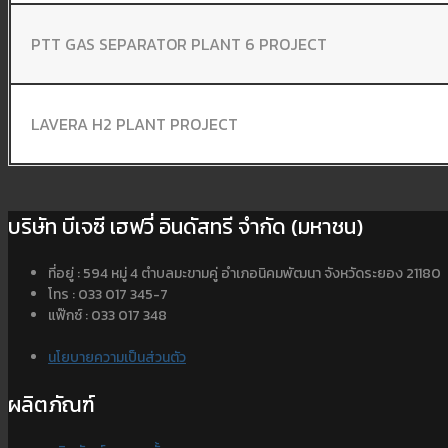
PTT GAS SEPARATOR PLANT 6 PROJECT
LAVERA H2 PLANT PROJECT
บริษัท บีเจซี เฮฟวี่ อินดัสทรี จำกัด (มหาชน)
ที่อยู่ : 594 หมู่ 4 ตำบลมะขามคู่ อำเภอนิคมพัฒนา จังหวัดระยอง 21180
โทร : 033 017 345-7
แฟ๊กซ์ : 033 017 348
นโยบายความเป็นส่วนตัว
ผลิตภัณฑ์