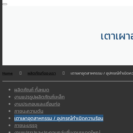
เตาเผา
Home
ผลิตภัณฑ์ของเรา
เตาเผาอุตสาหกรรม / อุปกรณ์กำเนิดค
ผลิตภัณฑ์ ทั้งหมด
งานแปรรูปผลิตภัณฑ์เหล็ก
งานประกอบและเชื่อมท่อ
ภาชนะความดัน
เตาเผาอุตสาหกรรม / อุปกรณ์กำเนิดความร้อน
ภาชนะบรรจุ
งานแปรรูปและประกอบกลุ่มชิ้นงานขนาดใหญ่