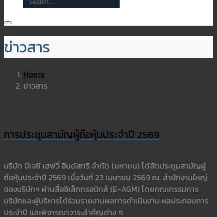
ข่าวสาร
Home
ข่าวสาร
การประชุมสามัญผู้ถือหุ้นประจำปี 2569
บริษัท บีเจซี เฮฟวี่ อินดัสทรี จำกัด (มหาชน) ได้จัดประชุมสามัญผู้
ถือหุ้นประจำปี 2569 เมื่อวันที่ 23 เมษายน 2569 ณ. สำนักงานใหญ่
ของบริษัทฯ ผ่านสื่ออิเล็กทรอนิกส์ (E-AGM) โดยคณะกรรมการ
บริษัทและผู้บริหารได้ร่วมรายงานผลการดำเนินงาน ผลประกอบการ
ประจำปี และพิจารณาวาระสำคัญต่าง ๆ