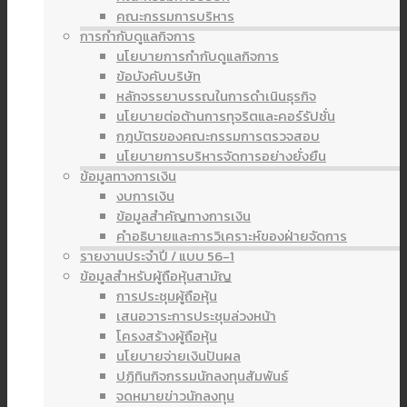
คณะกรรมการบริหาร
การกำกับดูแลกิจการ
นโยบายการกำกับดูแลกิจการ
ข้อบังคับบริษัท
หลักจรรยาบรรณในการดำเนินธุรกิจ
นโยบายต่อต้านการทุจริตและคอร์รัปชั่น
กฎบัตรของคณะกรรมการตรวจสอบ
นโยบายการบริหารจัดการอย่างยั่งยืน
ข้อมูลทางการเงิน
งบการเงิน
ข้อมูลสำคัญทางการเงิน
คำอธิบายและการวิเคราะห์ของฝ่ายจัดการ
รายงานประจำปี / แบบ 56-1
ข้อมูลสำหรับผู้ถือหุ้นสามัญ
การประชุมผู้ถือหุ้น
เสนอวาระการประชุมล่วงหน้า
โครงสร้างผู้ถือหุ้น
นโยบายจ่ายเงินปันผล
ปฏิทินกิจกรรมนักลงทุนสัมพันธ์
จดหมายข่าวนักลงทุน