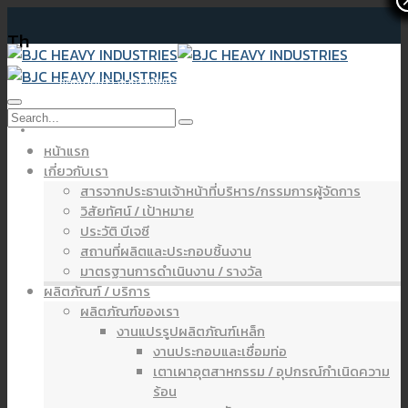
Th
จดหมายข่าว งบการเงินประจำปี 2567
หน้าแรก
เกี่ยวกับเรา
สารจากประธานเจ้าหน้าที่บริหาร/กรรมการผู้จัดการ
วิสัยทัศน์ / เป้าหมาย
ประวัติ บีเจซี
สถานที่ผลิตและประกอบชิ้นงาน
มาตรฐานการดำเนินงาน / รางวัล
ผลิตภัณฑ์ / บริการ
ผลิตภัณฑ์ของเรา
งานแปรรูปผลิตภัณฑ์เหล็ก
งานประกอบและเชื่อมท่อ
เตาเผาอุตสาหกรรม / อุปกรณ์กำเนิดความ
ร้อน