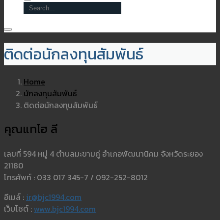
ติดต่อนักลงทุนสัมพันธ์
Home
นักลงทุนสัมพันธ์
ติดต่อนักลงทุนสัมพันธ์
คุณแทโฮ ลี
เลขที่ 594 หมู่ 4 ตำบลมะขามคู่ อำเภอพัฒนานิคม จังหวัดระยอง
21180
โทรศัพท์ : 033 017 345-7 / 092-252-8012
อีเมล์ :
ir@bjc1994.com
เว็บไซต์ :
www.bjc1994.com