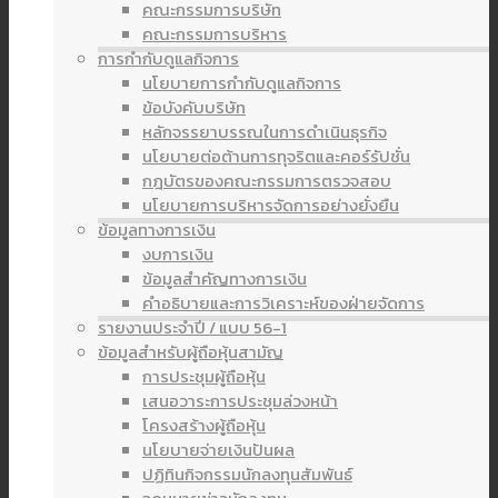
คณะกรรมการบริษัท
คณะกรรมการบริหาร
การกำกับดูแลกิจการ
นโยบายการกำกับดูแลกิจการ
ข้อบังคับบริษัท
หลักจรรยาบรรณในการดำเนินธุรกิจ
นโยบายต่อต้านการทุจริตและคอร์รัปชั่น
กฎบัตรของคณะกรรมการตรวจสอบ
นโยบายการบริหารจัดการอย่างยั่งยืน
ข้อมูลทางการเงิน
งบการเงิน
ข้อมูลสำคัญทางการเงิน
คำอธิบายและการวิเคราะห์ของฝ่ายจัดการ
รายงานประจำปี / แบบ 56-1
ข้อมูลสำหรับผู้ถือหุ้นสามัญ
การประชุมผู้ถือหุ้น
เสนอวาระการประชุมล่วงหน้า
โครงสร้างผู้ถือหุ้น
นโยบายจ่ายเงินปันผล
ปฏิทินกิจกรรมนักลงทุนสัมพันธ์