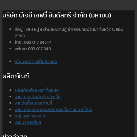
บริษัท บีเจซี เฮฟวี่ อินดัสทรี จำกัด (มหาชน)
ที่อยู่ : 594 หมู่ 4 ตำบลมะขามคู่ อำเภอนิคมพัฒนา จังหวัดระยอง
21180
โทร : 033 017 345-7
แฟ๊กซ์ : 033 017 348
นโยบายความเป็นส่วนตัว
ผลิตภัณฑ์
ผลิตภัณฑ์ของเรา ทั้งหมด
งานแปรรูปผลิตภัณฑ์เหล็ก
งานติดตั้งนอกสถานที่
งานแปรรูปและประกอบกลุ่มชิ้นงานขนาดใหญ่
กลุ่มอุตสาหกรรม
งานบริการอื่นๆ
ข่าวล่าสุด