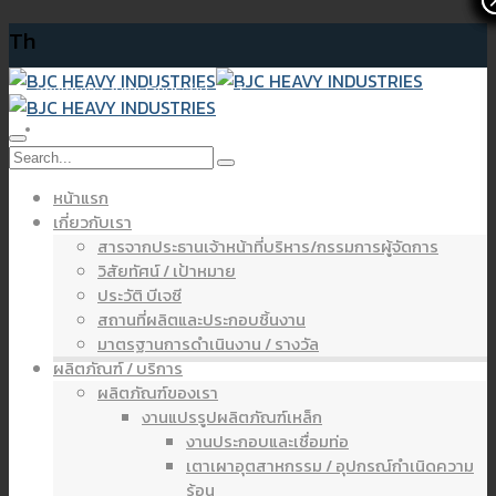
Th
จดหมายข่าว งบการเงินประจำปี 2567
หน้าแรก
เกี่ยวกับเรา
สารจากประธานเจ้าหน้าที่บริหาร/กรรมการผู้จัดการ
วิสัยทัศน์ / เป้าหมาย
ประวัติ บีเจซี
สถานที่ผลิตและประกอบชิ้นงาน
มาตรฐานการดำเนินงาน / รางวัล
ผลิตภัณฑ์ / บริการ
ผลิตภัณฑ์ของเรา
งานแปรรูปผลิตภัณฑ์เหล็ก
งานประกอบและเชื่อมท่อ
เตาเผาอุตสาหกรรม / อุปกรณ์กำเนิดความ
ร้อน