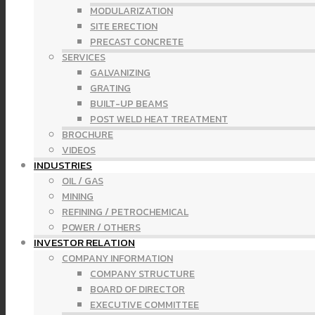
MODULARIZATION
SITE ERECTION
PRECAST CONCRETE
SERVICES
GALVANIZING
GRATING
BUILT-UP BEAMS
POST WELD HEAT TREATMENT
BROCHURE
VIDEOS
INDUSTRIES
OIL / GAS
MINING
REFINING / PETROCHEMICAL
POWER / OTHERS
INVESTOR RELATION
COMPANY INFORMATION
COMPANY STRUCTURE
BOARD OF DIRECTOR
EXECUTIVE COMMITTEE