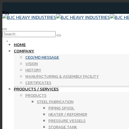
En
Ne
HOME
COMPANY
CEO/MD MESSAGE
VISION
HISTORY
MANUFACTURING & ASSEMBLY FACILITY
CERTIFICATES
PRODUCTS / SERVICES
PRODUCTS
STEEL FABRICATION
PIPING SPOOL
HEATER / REFORMER
PRESSURE VESSELS
STORAGE TANK