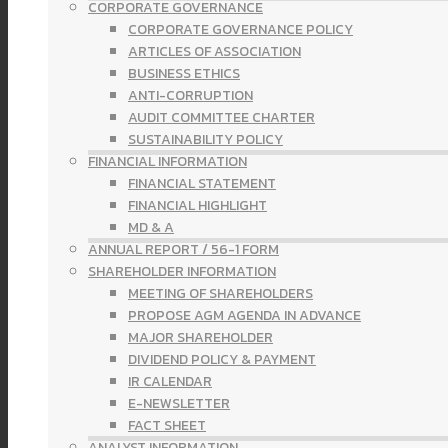
CORPORATE GOVERNANCE
CORPORATE GOVERNANCE POLICY
ARTICLES OF ASSOCIATION
BUSINESS ETHICS
ANTI-CORRUPTION
AUDIT COMMITTEE CHARTER
SUSTAINABILITY POLICY
FINANCIAL INFORMATION
FINANCIAL STATEMENT
FINANCIAL HIGHLIGHT
MD & A
ANNUAL REPORT / 56-1 FORM
SHAREHOLDER INFORMATION
MEETING OF SHAREHOLDERS
PROPOSE AGM AGENDA IN ADVANCE
MAJOR SHAREHOLDER
DIVIDEND POLICY & PAYMENT
IR CALENDAR
E-NEWSLETTER
FACT SHEET
ANALYST INFORMATION