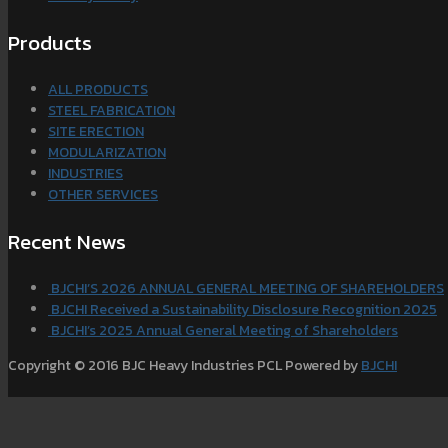
Products
ALL PRODUCTS
STEEL FABRICATION
SITE ERECTION
MODULARIZATION
INDUSTRIES
OTHER SERVICES
Recent News
BJCHI’S 2026 ANNUAL GENERAL MEETING OF SHAREHOLDERS
BJCHI Received a Sustainability Disclosure Recognition 2025
BJCHI’s 2025 Annual General Meeting of Shareholders
Copyright © 2016 BJC Heavy Industries PCL Powered by
BJCHI