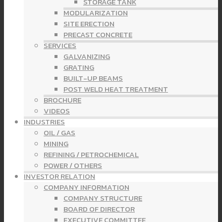
STORAGE TANK
MODULARIZATION
SITE ERECTION
PRECAST CONCRETE
SERVICES
GALVANIZING
GRATING
BUILT-UP BEAMS
POST WELD HEAT TREATMENT
BROCHURE
VIDEOS
INDUSTRIES
OIL / GAS
MINING
REFINING / PETROCHEMICAL
POWER / OTHERS
INVESTOR RELATION
COMPANY INFORMATION
COMPANY STRUCTURE
BOARD OF DIRECTOR
EXECUTIVE COMMITTEE