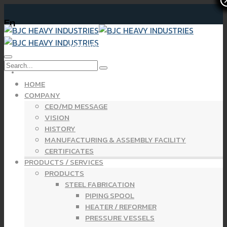
En
Newsletter Financial Statements Yearly 2024
HOME
COMPANY
CEO/MD MESSAGE
VISION
HISTORY
MANUFACTURING & ASSEMBLY FACILITY
CERTIFICATES
PRODUCTS / SERVICES
PRODUCTS
STEEL FABRICATION
PIPING SPOOL
HEATER / REFORMER
PRESSURE VESSELS